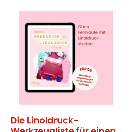
Die Linoldruck-
Werkzeugliste für einen